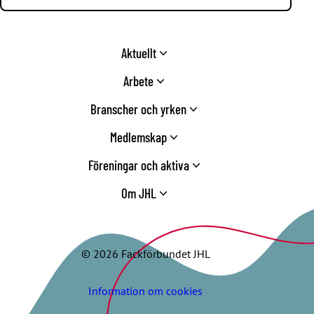
Aktuellt
Arbete
Branscher och yrken
Medlemskap
Föreningar och aktiva
Om JHL
© 2026 Fackförbundet JHL
Information om cookies