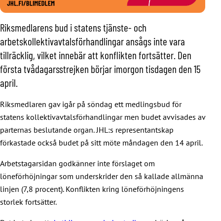
Riksmedlarens bud i statens tjänste- och
arbetskollektivavtalsförhandlingar ansågs inte vara
tillräcklig, vilket innebär att konflikten fortsätter. Den
första tvådagarsstrejken börjar imorgon tisdagen den 15
april.
Riksmedlaren gav igår på söndag ett medlingsbud för
statens kollektivavtalsförhandlingar men budet avvisades av
parternas beslutande organ. JHL:s representantskap
förkastade också budet på sitt möte måndagen den 14 april.
Arbetstagarsidan godkänner inte förslaget om
löneförhöjningar som underskrider den så kallade allmänna
linjen (7,8 procent). Konflikten kring löneförhöjningens
storlek fortsätter.