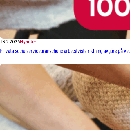
13.2.2026
Nyheter
Privata socialservicebranschens arbetstvists riktning avgörs på vec