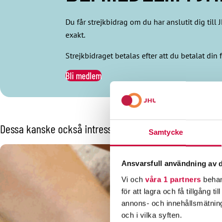
Du får strejkbidrag om du har anslutit dig till
exakt.
Strejkbidraget betalas efter att du betalat din
Bli medlem
Dessa kanske också intresserar dig
Samtycke
Ansvarsfull användning av d
Vi och
våra 1 partners
behan
för att lagra och få tillgång t
annons- och innehållsmätning
och i vilka syften.