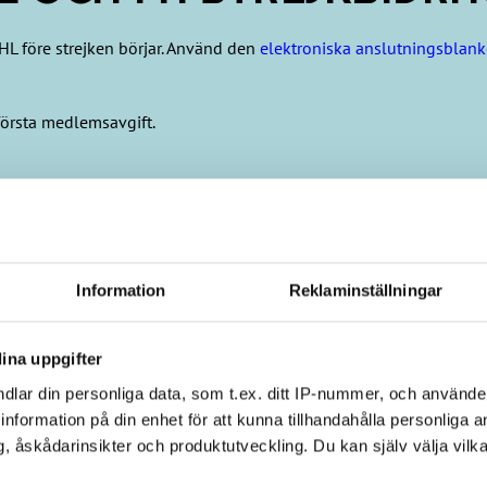
 JHL före strejken börjar. Använd den
elektroniska anslutningsblank
 första medlemsavgift.
Information
Reklaminställningar
ina uppgifter
dlar din personliga data, som t.ex. ditt IP-nummer, och använd
ill information på din enhet för att kunna tillhandahålla personliga
, åskådarinsikter och produktutveckling. Du kan själv välja vilk