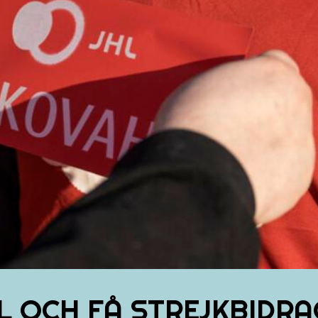
HL OCH FÅ STREJKBIDRA