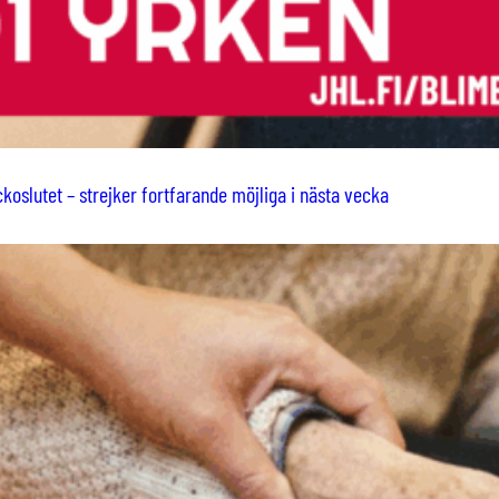
koslutet – strejker fortfarande möjliga i nästa vecka