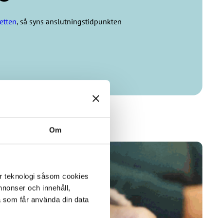
etten
, så syns anslutningstidpunkten
Om
er teknologi såsom cookies
 annonser och innehåll,
a som får använda din data