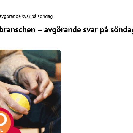
 avgörande svar på söndag
ebranschen – avgörande svar på sönda