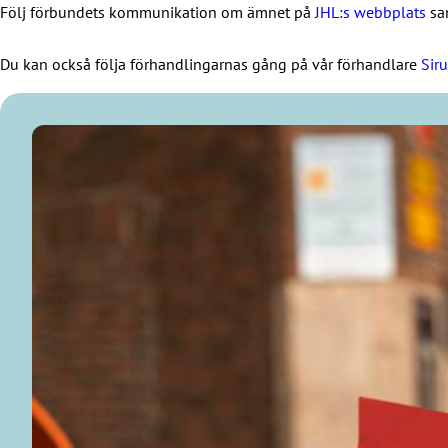
Följ förbundets kommunikation om ämnet på
JHL:s webbplats
sam
Du kan också följa förhandlingarnas gång på vår förhandlare
Sir