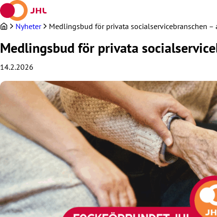
Hoppa
till
innehållet
Nyheter
Medlingsbud för privata socialservicebranschen –
Medlingsbud för privata socialservic
14.2.2026