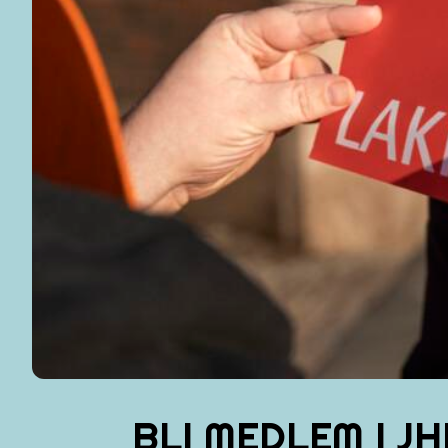
BLI MEDLEM I J