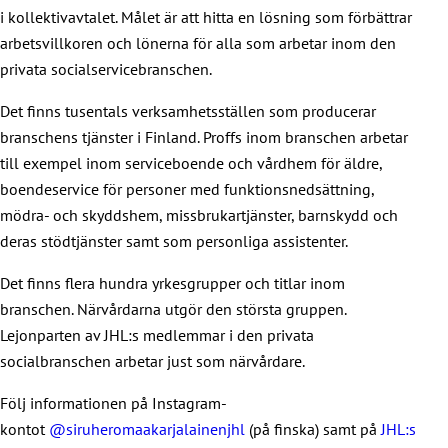
i kollektivavtalet. Målet är att hitta en lösning som förbättrar
arbetsvillkoren och lönerna för alla som arbetar inom den
privata socialservicebranschen.
Det finns tusentals verksamhetsställen som producerar
branschens tjänster i Finland. Proffs inom branschen arbetar
till exempel inom serviceboende och vårdhem för äldre,
boendeservice för personer med funktionsnedsättning,
mödra- och skyddshem, missbrukartjänster, barnskydd och
deras stödtjänster samt som personliga assistenter.
Det finns flera hundra yrkesgrupper och titlar inom
branschen. Närvårdarna utgör den största gruppen.
Lejonparten av JHL:s medlemmar i den privata
socialbranschen arbetar just som närvårdare.
Följ informationen på Instagram-
kontot
@siruheromaakarjalainenjhl
(på finska) samt på
JHL:s