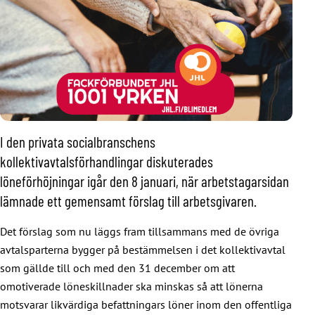
I den privata socialbranschens
kollektivavtalsförhandlingar diskuterades
löneförhöjningar igår den 8 januari, när arbetstagarsidan
lämnade ett gemensamt förslag till arbetsgivaren.
Det förslag som nu läggs fram tillsammans med de övriga
avtalsparterna bygger på bestämmelsen i det kollektivavtal
som gällde till och med den 31 december om att
omotiverade löneskillnader ska minskas så att lönerna
motsvarar likvärdiga befattningars löner inom den offentliga