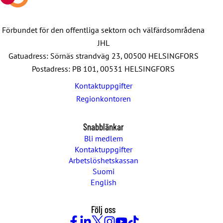
Förbundet för den offentliga sektorn och välfärdsområdena
JHL
Gatuadress: Sörnäs strandväg 23, 00500 HELSINGFORS
Postadress: PB 101, 00531 HELSINGFORS
Kontaktuppgifter
Regionkontoren
Snabblänkar
Bli medlem
Kontaktuppgifter
Arbetslöshetskassan
Suomi
English
Följ oss