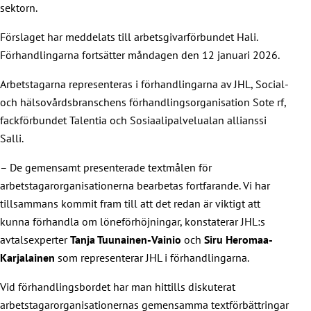
sektorn.
Förslaget har meddelats till arbetsgivarförbundet Hali.
Förhandlingarna fortsätter måndagen den 12 januari 2026.
Arbetstagarna representeras i förhandlingarna av JHL, Social-
och hälsovårdsbranschens förhandlingsorganisation Sote rf,
fackförbundet Talentia och Sosiaalipalvelualan allianssi
Salli.
– De gemensamt presenterade textmålen för
arbetstagarorganisationerna bearbetas fortfarande. Vi har
tillsammans kommit fram till att det redan är viktigt att
kunna förhandla om löneförhöjningar, konstaterar JHL:s
avtalsexperter
Tanja Tuunainen-Vainio
och
Siru Heromaa-
Karjalainen
som representerar JHL i förhandlingarna.
Vid förhandlingsbordet har man hittills diskuterat
arbetstagarorganisationernas gemensamma textförbättringar