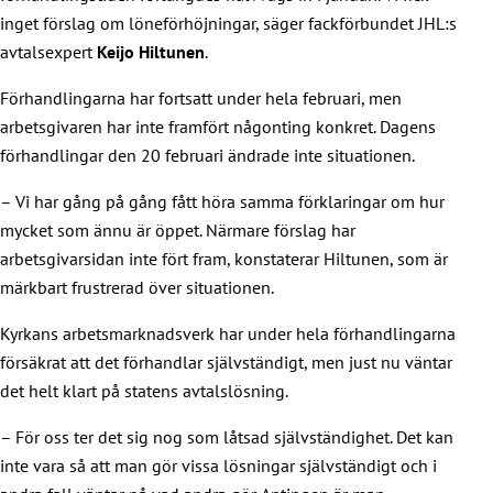
inget förslag om löneförhöjningar, säger fackförbundet JHL:s
avtalsexpert
Keijo Hiltunen
.
Förhandlingarna har fortsatt under hela februari, men
arbetsgivaren har inte framfört någonting konkret. Dagens
förhandlingar den 20 februari ändrade inte situationen.
– Vi har gång på gång fått höra samma förklaringar om hur
mycket som ännu är öppet. Närmare förslag har
arbetsgivarsidan inte fört fram, konstaterar Hiltunen, som är
märkbart frustrerad över situationen.
Kyrkans arbetsmarknadsverk har under hela förhandlingarna
försäkrat att det förhandlar självständigt, men just nu väntar
det helt klart på statens avtalslösning.
– För oss ter det sig nog som låtsad självständighet. Det kan
inte vara så att man gör vissa lösningar självständigt och i