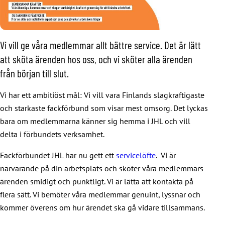
Vi vill ge våra medlemmar allt bättre service. Det är lätt
att sköta ärenden hos oss, och vi sköter alla ärenden
från början till slut.
Vi har ett ambitiöst mål: Vi vill vara Finlands slagkraftigaste
och starkaste fackförbund som visar mest omsorg. Det lyckas
bara om medlemmarna känner sig hemma i JHL och vill
delta i förbundets verksamhet.
Fackförbundet JHL har nu gett ett
servicelöfte
. Vi är
närvarande på din arbetsplats och sköter våra medlemmars
ärenden smidigt och punktligt. Vi är lätta att kontakta på
flera sätt. Vi bemöter våra medlemmar genuint, lyssnar och
kommer överens om hur ärendet ska gå vidare tillsammans.