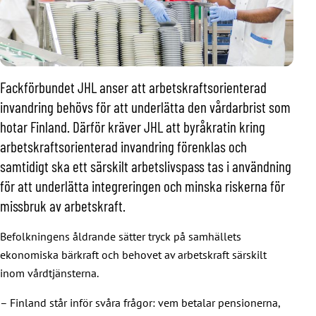
Fackförbundet JHL anser att arbetskraftsorienterad
invandring behövs för att underlätta den vårdarbrist som
hotar Finland. Därför kräver JHL att byråkratin kring
arbetskraftsorienterad invandring förenklas och
samtidigt ska ett särskilt arbetslivspass tas i användning
för att underlätta integreringen och minska riskerna för
missbruk av arbetskraft.
Befolkningens åldrande sätter tryck på samhällets
ekonomiska bärkraft och behovet av arbetskraft särskilt
inom vårdtjänsterna.
– Finland står inför svåra frågor: vem betalar pensionerna,