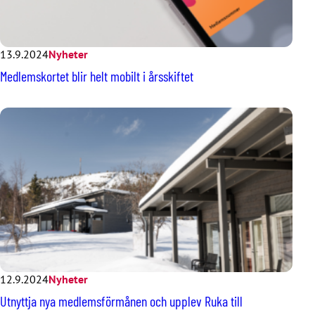
13.9.2024
Nyheter
Medlemskortet blir helt mobilt i årsskiftet
12.9.2024
Nyheter
Utnyttja nya medlemsförmånen och upplev Ruka till