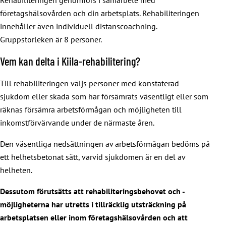
företagshälsovården och din arbetsplats. Rehabiliteringen
innehåller även individuell distanscoachning.
Gruppstorleken är 8 personer.
Vem kan delta i Kiila-rehabilitering?
Till rehabiliteringen väljs personer med konstaterad
sjukdom eller skada som har försämrats väsentligt eller som
räknas försämra arbetsförmågan och möjligheten till
inkomstförvärvande under de närmaste åren.
Den väsentliga nedsättningen av arbetsförmågan bedöms på
ett helhetsbetonat sätt, varvid sjukdomen är en del av
helheten.
Dessutom förutsätts att rehabiliteringsbehovet och -
möjligheterna har utretts i tillräcklig utsträckning på
arbetsplatsen eller inom företagshälsovården och att