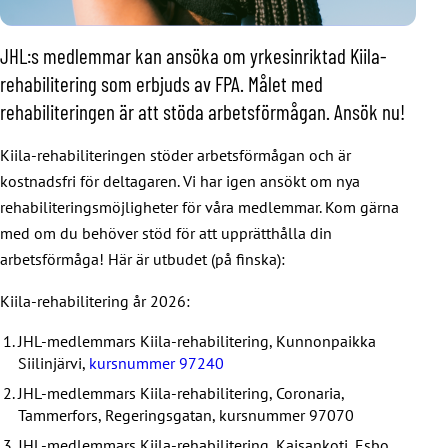
JHL:s medlemmar kan ansöka om yrkesinriktad Kiila-
rehabilitering som erbjuds av FPA. Målet med
rehabiliteringen är att stöda arbetsförmågan. Ansök nu!
Kiila-rehabiliteringen stöder arbetsförmågan och är
kostnadsfri för deltagaren. Vi har igen ansökt om nya
rehabiliteringsmöjligheter för våra medlemmar. Kom gärna
med om du behöver stöd för att upprätthålla din
arbetsförmåga! Här är utbudet (på finska):
Kiila-rehabilitering år 2026:
JHL-medlemmars Kiila-rehabilitering, Kunnonpaikka
Siilinjärvi,
kursnummer 97240
JHL-medlemmars Kiila-rehabilitering, Coronaria,
Tammerfors, Regeringsgatan, kursnummer 97070
JHL-medlemmars Kiila-rehabilitering, Kaisankoti, Esbo,