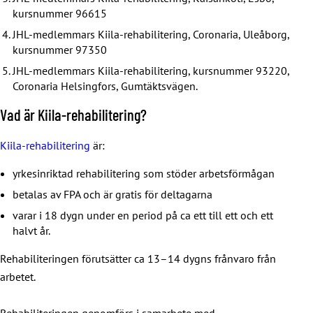
kursnummer 96615
JHL-medlemmars Kiila-rehabilitering, Coronaria, Uleåborg,
kursnummer 97350
JHL-medlemmars Kiila-rehabilitering, kursnummer 93220,
Coronaria Helsingfors, Gumtäktsvägen.
Vad är Kiila-rehabilitering?
Kiila-rehabilitering
är:
yrkesinriktad rehabilitering som stöder arbetsförmågan
betalas av FPA och är gratis för deltagarna
varar i 18 dygn under en period på ca ett till ett och ett
halvt år.
Rehabiliteringen förutsätter ca 13–14 dygns frånvaro från
arbetet.
Rehabiliteringen genomförs i samarbete med