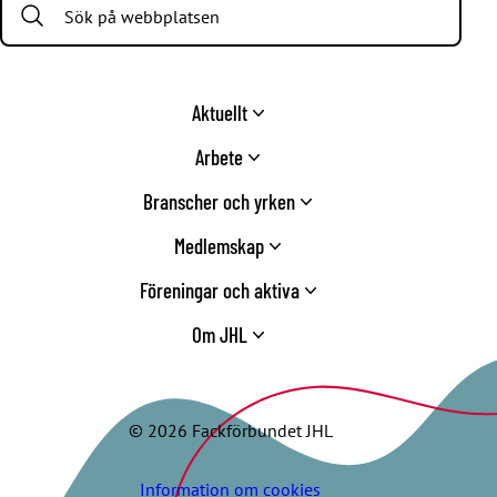
Aktuellt
Arbete
Branscher och yrken
Medlemskap
Föreningar och aktiva
Om JHL
© 2026 Fackförbundet JHL
Information om cookies