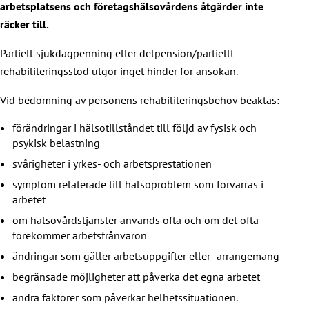
arbetsplatsens och företagshälsovårdens åtgärder inte
räcker till.
Partiell sjukdagpenning eller delpension/partiellt
rehabiliteringsstöd utgör inget hinder för ansökan.
Vid bedömning av personens rehabiliteringsbehov beaktas:
förändringar i hälsotillståndet till följd av fysisk och
psykisk belastning
svårigheter i yrkes- och arbetsprestationen
symptom relaterade till hälsoproblem som förvärras i
arbetet
om hälsovårdstjänster används ofta och om det ofta
förekommer arbetsfrånvaron
ändringar som gäller arbetsuppgifter eller -arrangemang
begränsade möjligheter att påverka det egna arbetet
andra faktorer som påverkar helhetssituationen.