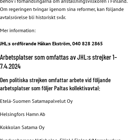
behov i förhandlingarna om anställningsvillkoren i Finland.
Om regeringen tvingar igenom sina reformer, kan följande
avtalsrörelse bli historiskt svår.
Mer information:
JHL:s ordförande Håkan Ekström, 040 828 2865
Arbetsplatser som omfattas av JHL:s strejker 1–
7.4.2024
Den politiska strejken omfattar arbete vid följande
arbetsplatser som följer Paltas kollektivavtal:
Etelä-Suomen Satamapalvelut Oy
Helsingfors Hamn Ab
Kokkolan Satama Oy