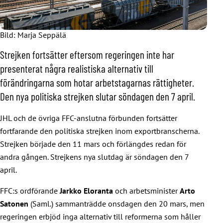
Bild: Marja Seppälä
Strejken fortsätter eftersom regeringen inte har
presenterat några realistiska alternativ till
förändringarna som hotar arbetstagarnas rättigheter.
Den nya politiska strejken slutar söndagen den 7 april.
JHL och de övriga FFC-anslutna förbunden fortsätter
fortfarande den politiska strejken inom exportbranscherna.
Strejken började den 11 mars och förlängdes redan för
andra gången. Strejkens nya slutdag är söndagen den 7
april.
FFC:s ordförande
Jarkko Eloranta
och arbetsminister
Arto
Satonen
(Saml.) sammanträdde onsdagen den 20 mars, men
regeringen erbjöd inga alternativ till reformerna som håller