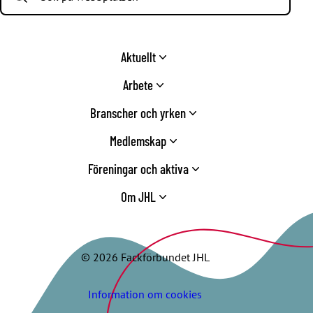
Aktuellt
Arbete
Branscher och yrken
Medlemskap
Föreningar och aktiva
Om JHL
© 2026 Fackförbundet JHL
Information om cookies