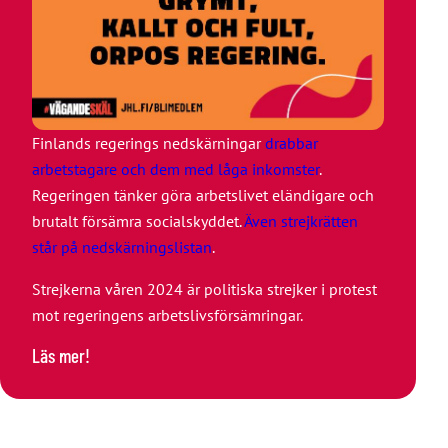
Finlands regerings nedskärningar
drabbar
arbetstagare och dem med låga inkomster
.
Regeringen tänker göra arbetslivet eländigare och
brutalt försämra socialskyddet.
Även strejkrätten
står på nedskärningslistan
.
Strejkerna våren 2024 är politiska strejker i protest
mot regeringens arbetslivsförsämringar.
Läs mer!