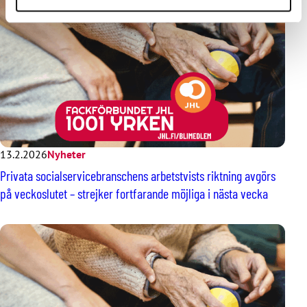
13.2.2026
Nyheter
Privata socialservicebranschens arbetstvists riktning avgörs
på veckoslutet – strejker fortfarande möjliga i nästa vecka