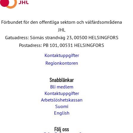
Förbundet för den offentliga sektorn och välfärdsområdena
JHL
Gatuadress: Sörnäs strandväg 23, 00500 HELSINGFORS
Postadress: PB 101, 00531 HELSINGFORS
Kontaktuppgifter
Regionkontoren
Snabblänkar
Bli medlem
Kontaktuppgifter
Arbetslöshetskassan
Suomi
English
Följ oss