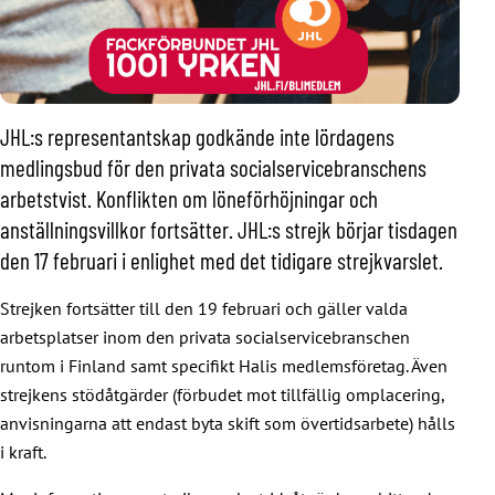
JHL:s representantskap godkände inte lördagens
medlingsbud för den privata socialservicebranschens
arbetstvist. Konflikten om löneförhöjningar och
anställningsvillkor fortsätter. JHL:s strejk börjar tisdagen
den 17 februari i enlighet med det tidigare strejkvarslet.
Strejken fortsätter till den 19 februari och gäller valda
arbetsplatser inom den privata socialservicebranschen
runtom i Finland samt specifikt Halis medlemsföretag. Även
strejkens stödåtgärder (förbudet mot tillfällig omplacering,
anvisningarna att endast byta skift som övertidsarbete) hålls
i kraft.