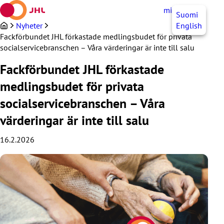
Hoppa
mittJHL
SV
Suomi
till
innehållet
Nyheter
English
Fackförbundet JHL förkastade medlingsbudet för privata
socialservicebranschen – Våra värderingar är inte till salu
Fackförbundet JHL förkastade
medlingsbudet för privata
socialservicebranschen – Våra
värderingar är inte till salu
16.2.2026