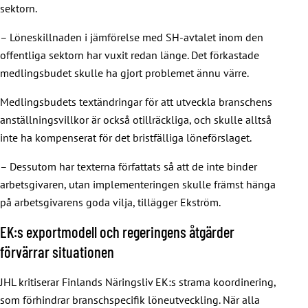
sektorn.
– Löneskillnaden i jämförelse med SH-avtalet inom den
offentliga sektorn har vuxit redan länge. Det förkastade
medlingsbudet skulle ha gjort problemet ännu värre.
Medlingsbudets textändringar för att utveckla branschens
anställningsvillkor är också otillräckliga, och skulle alltså
inte ha kompenserat för det bristfälliga löneförslaget.
– Dessutom har texterna författats så att de inte binder
arbetsgivaren, utan implementeringen skulle främst hänga
på arbetsgivarens goda vilja, tillägger Ekström.
EK:s exportmodell och regeringens åtgärder
förvärrar situationen
JHL kritiserar Finlands Näringsliv EK:s strama koordinering,
som förhindrar branschspecifik löneutveckling. När alla