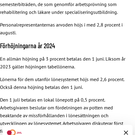
semesterbiträden, de som genomför arbetsprövning som
rehabilitering och läkare under specialiseringsutbildning.
Personalrepresentanternas arvoden höjs i med 2,8 procent i
augusti.
Förhöjningarna år 2024
En allmän höjning på 3 procent betalas den 1 juni. Liksom år
2023 gäller höjningen tabellönerna.
Lönerna för dem utanför lönesystemet höjs med 2,6 procent.
Också denna höjning betalas den 1 juni.
Den 1 juli betalas en lokal lönepott på 0,5 procent.
Arbetsgivaren beslutar om fördelningen av potten med
beaktande av missförhållanden i lönesättningen och
utvecklingen av lönesystemet. Arbetsgivaren diskuterar först
fördelningen med huvudförtroendemännen.