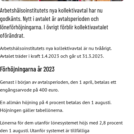
Arbetshälsoinstitutets nya kollektivavtal har nu
godkänts. Nytt i avtalet är avtalsperioden och
löneförhöjningarna. I övrigt förblir kollektivavtalet
oförändrat.
Arbetshälsoinstitutets nya kollektivavtal är nu tvåårigt.
Avtalet träder i kraft 1.4.2023 och går ut 31.3.2025.
Förhöjningarna år 2023
Genast i början av avtalsperioden, den 1 april, betalas ett
engångsarvode på 400 euro.
En allmän höjning på 4 procent betalas den 1 augusti.
Höjningen gäller tabellönerna.
Lönerna för dem utanför lönesystemet höjs med 2,8 procent
den 1 augusti. Utanför systemet är tillfälliga