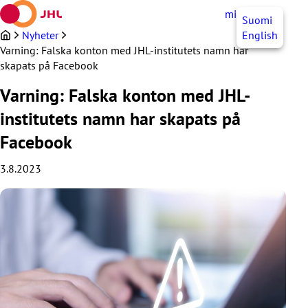
Hoppa
mittJHL
SV
Suomi
till
innehållet
Nyheter
English
Varning: Falska konton med JHL-institutets namn har
skapats på Facebook
Varning: Falska konton med JHL-
institutets namn har skapats på
Facebook
3.8.2023