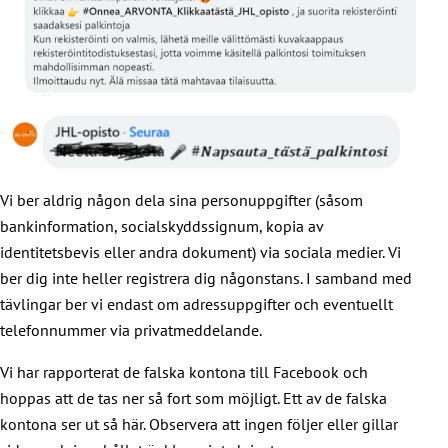
Vi ber aldrig någon dela sina personuppgifter (såsom
bankinformation, socialskyddssignum, kopia av
identitetsbevis eller andra dokument) via sociala medier. Vi
ber dig inte heller registrera dig någonstans. I samband med
tävlingar ber vi endast om adressuppgifter och eventuellt
telefonnummer via privatmeddelande.
Vi har rapporterat de falska kontona till Facebook och
hoppas att de tas ner så fort som möjligt. Ett av de falska
kontona ser ut så här. Observera att ingen följer eller gillar