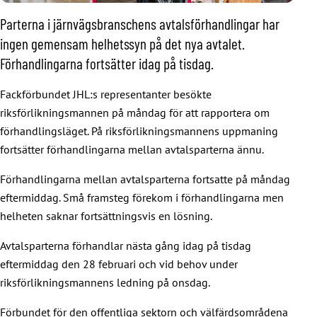
Parterna i järnvägsbranschens avtalsförhandlingar har
ingen gemensam helhetssyn på det nya avtalet.
Förhandlingarna fortsätter idag på tisdag.
Fackförbundet JHL:s representanter besökte
riksförlikningsmannen på måndag för att rapportera om
förhandlingsläget. På riksförlikningsmannens uppmaning
fortsätter förhandlingarna mellan avtalsparterna ännu.
Förhandlingarna mellan avtalsparterna fortsatte på måndag
eftermiddag. Små framsteg förekom i förhandlingarna men
helheten saknar fortsättningsvis en lösning.
Avtalsparterna förhandlar nästa gång idag på tisdag
eftermiddag den 28 februari och vid behov under
riksförlikningsmannens ledning på onsdag.
Förbundet för den offentliga sektorn och välfärdsområdena