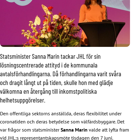
Statsminister Sanna Marin tackar JHL för sin
lösningscentrerade attityd i de kommunala
avtalsförhandlingarna. Då förhandlingarna varit svåra
och dragit långt ut på tiden, skulle hon med glädje
välkomna en återgång till inkomstpolitiska
helhetsuppgörelser.
Den offentliga sektorns anställda, deras flexibilitet under
coronatiden och deras betydelse som välfärdsbyggare. Det
var frågor som statsminister
Sanna Marin
valde att lyfta fram
vid JHL:s representantskapsmöte tisdagen den 7 juni.