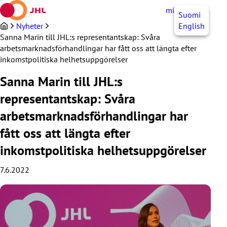
Hoppa
mittJHL
SV
Suomi
till
innehållet
Nyheter
English
Sanna Marin till JHL:s representantskap: Svåra
arbetsmarknadsförhandlingar har fått oss att längta efter
inkomstpolitiska helhetsuppgörelser
Sanna Marin till JHL:s
representantskap: Svåra
arbetsmarknadsförhandlingar har
fått oss att längta efter
inkomstpolitiska helhetsuppgörelser
7.6.2022