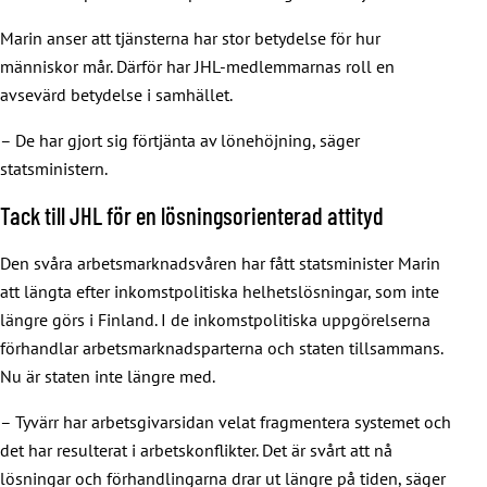
Marin anser att tjänsterna har stor betydelse för hur
människor mår. Därför har JHL-medlemmarnas roll en
avsevärd betydelse i samhället.
– De har gjort sig förtjänta av lönehöjning, säger
statsministern.
Tack till JHL för en lösningsorienterad attityd
Den svåra arbetsmarknadsvåren har fått statsminister Marin
att längta efter inkomstpolitiska helhetslösningar, som inte
längre görs i Finland. I de inkomstpolitiska uppgörelserna
förhandlar arbetsmarknadsparterna och staten tillsammans.
Nu är staten inte längre med.
– Tyvärr har arbetsgivarsidan velat fragmentera systemet och
det har resulterat i arbetskonflikter. Det är svårt att nå
lösningar och förhandlingarna drar ut längre på tiden, säger