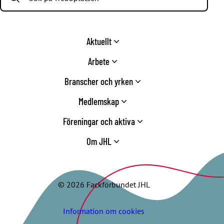
Aktuellt
Arbete
Branscher och yrken
Medlemskap
Föreningar och aktiva
Om JHL
© 2026 Fackförbundet JHL
Information om cookies