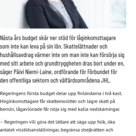
Nästa års budget skär ner stöd för låginkomsttagare
som inte kan leva på sin lön. Skattelättnader och
hushållsavdrag värmer inte om man inte kan försörja sig
med sitt arbete och grundtryggheten dras bort under en,
säger Päivi Niemi-Laine, ordförande för Förbundet för
den offentliga sektorn och välfärdsområdena JHL.
Regeringens första budget delar upp finländarna i två kast.
Höginkomsttagare får skattemorötter och lägre skatt på
bensin, lågavlönade får nöja sig med kalla nedskärningar.
– Regeringen vill göra det lättare att säga upp folk, öka
antalet visstidsanställningar, begränsa strejkrätten och