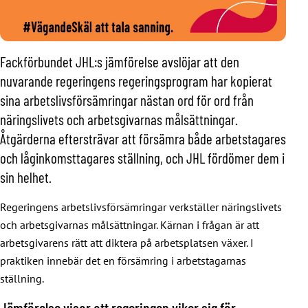
Fackförbundet JHL:s jämförelse avslöjar att den
nuvarande regeringens regeringsprogram har kopierat
sina arbetslivsförsämringar nästan ord för ord från
näringslivets och arbetsgivarnas målsättningar.
Åtgärderna eftersträvar att försämra både arbetstagares
och låginkomsttagares ställning, och JHL fördömer dem i
sin helhet.
Regeringens arbetslivsförsämringar verkställer näringslivets
och arbetsgivarnas målsättningar. Kärnan i frågan är att
arbetsgivarens rätt att diktera på arbetsplatsen växer. I
praktiken innebär det en försämring i arbetstagarnas
ställning.
Jämförelse visar att regeringen viker sig för