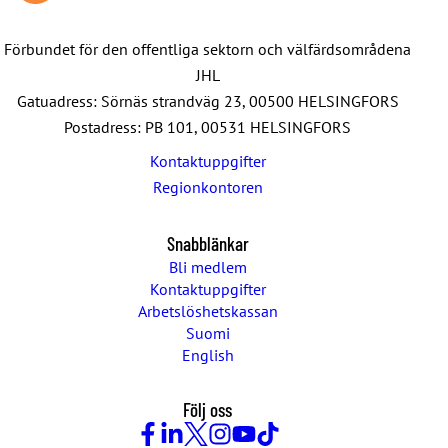
Förbundet för den offentliga sektorn och välfärdsområdena
JHL
Gatuadress: Sörnäs strandväg 23, 00500 HELSINGFORS
Postadress: PB 101, 00531 HELSINGFORS
Kontaktuppgifter
Regionkontoren
Snabblänkar
Bli medlem
Kontaktuppgifter
Arbetslöshetskassan
Suomi
English
Följ oss