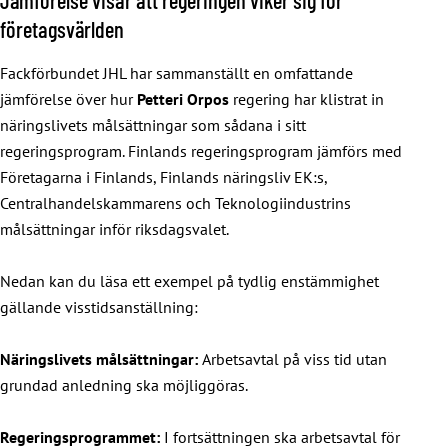
företagsvärlden
Fackförbundet JHL har sammanställt en omfattande
jämförelse över hur
Petteri Orpos
regering har klistrat in
näringslivets målsättningar som sådana i sitt
regeringsprogram. Finlands regeringsprogram jämförs med
Företagarna i Finlands, Finlands näringsliv EK:s,
Centralhandelskammarens och Teknologiindustrins
målsättningar inför riksdagsvalet.
Nedan kan du läsa ett exempel på tydlig enstämmighet
gällande visstidsanställning:
Näringslivets målsättningar:
Arbetsavtal på viss tid utan
grundad anledning ska möjliggöras.
Regeringsprogrammet:
I fortsättningen ska arbetsavtal för