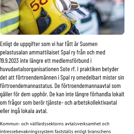
Enligt de uppgifter som vi har fått är Suomen
pelastusalan ammattilaiset Spal ry från och med
19.9.2023 inte längre ett medlemsförbund i
huvudavtalsorganisationen Sote rf. I praktiken betyder
det att förtroendemännen i Spal ry omedelbart mister sin
förtroendemannastatus. De förtroendemannaavtal som
gäller för dem upphör. De kan inte längre förhandla lokalt
om frågor som berör tjänste- och arbetskollektivavtal
eller ingå lokala avtal.
Kommun- och välfärdssektorns avtalsverksamhet och
intressebevakningssystem fastställs enligt branschens