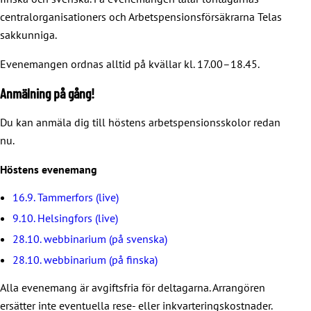
centralorganisationers och Arbetspensionsförsäkrarna Telas
sakkunniga.
Evenemangen ordnas alltid på kvällar kl. 17.00–18.45.
Anmälning på gång!
Du kan anmäla dig till höstens arbetspensionsskolor redan
nu.
Höstens evenemang
16.9.
Tammerfors (live)
9.10.
Helsingfors (live)
28.10. webbinarium (på svenska)
28.10. webbinarium (på finska)
Alla evenemang är avgiftsfria för deltagarna. Arrangören
ersätter inte eventuella rese- eller inkvarteringskostnader.