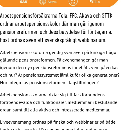
Arbetspensionsförsäkrarna Tela, FFC, Akava och STTK
ordnar arbetspensionsskolor där man går igenom
pensionsreformen och dess betydelse för löntagarna. I
höst ordnas även ett svenskspråkigt webbinarium.
Arbetspensionsskolorna ger dig svar även på kinkiga frågor
gällande pensionsreformen. På evenemangen går man
igenom den nya pensionsreformens innehåll: vem påverkas
och hur? Är pensionssystemet jämlikt för olika generationer?
Hur integreras pensionsreformen i lagstiftningen?
Arbetspensionsskolarna riktar sig till fackförbundens
förtroendevalda och funktionärer, medlemmar i beslutande
organ samt till alla aktiva och intresserade medlemmar.
Liveevenemang ordnas på finska och webbinarier på både
finska och svenska. På evenemangen talar löntagarnas