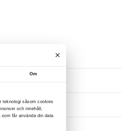
Om
er teknologi såsom cookies
 annonser och innehåll,
a som får använda din data