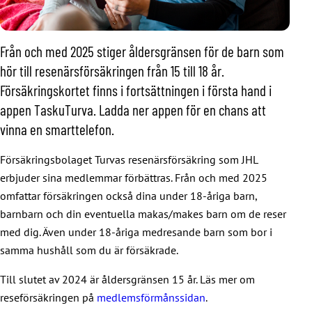
Från och med 2025 stiger åldersgränsen för de barn som
hör till resenärsförsäkringen från 15 till 18 år.
Försäkringskortet finns i fortsättningen i första hand i
appen TaskuTurva. Ladda ner appen för en chans att
vinna en smarttelefon.
Försäkringsbolaget Turvas resenärsförsäkring som JHL
erbjuder sina medlemmar förbättras. Från och med 2025
omfattar försäkringen också dina under 18-åriga barn,
barnbarn och din eventuella makas/makes barn om de reser
med dig. Även under 18-åriga medresande barn som bor i
samma hushåll som du är försäkrade.
Till slutet av 2024 är åldersgränsen 15 år. Läs mer om
reseförsäkringen på
medlemsförmånssidan
.