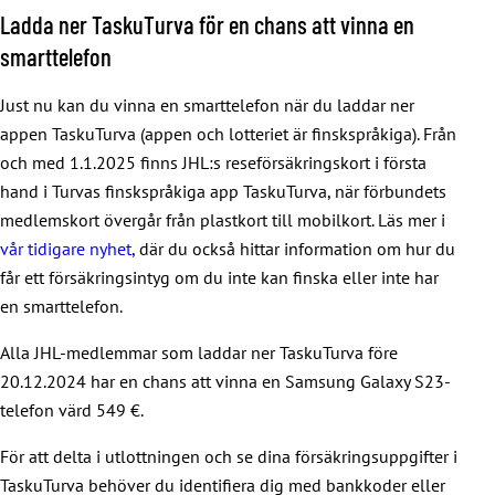
Ladda ner TaskuTurva för en chans att vinna en
smarttelefon
Just nu kan du vinna en smarttelefon när du laddar ner
appen TaskuTurva (appen och lotteriet är finskspråkiga). Från
och med 1.1.2025 finns JHL:s reseförsäkringskort i första
hand i Turvas finskspråkiga app TaskuTurva, när förbundets
medlemskort övergår från plastkort till mobilkort. Läs mer i
vår tidigare nyhet
, där du också hittar information om hur du
får ett försäkringsintyg om du inte kan finska eller inte har
en smarttelefon.
Alla JHL-medlemmar som laddar ner TaskuTurva före
20.12.2024 har en chans att vinna en Samsung Galaxy S23-
telefon värd 549 €.
För att delta i utlottningen och se dina försäkringsuppgifter i
TaskuTurva behöver du identifiera dig med bankkoder eller