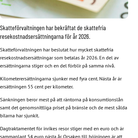
Skatteförvaltningen har bekräftat de skattefria
resekostnadsersättningarna för år 2026.
Skatteförvaltningen har beslutat hur mycket skattefria
resekostnadsersättningar som betalas år 2026. En del av
ersättningarna stiger och en del förblir på samma nivå.
Kilometerersättningarna sjunker med fyra cent. Nästa år är
ersättningen 55 cent per kilometer.
Sänkningen beror mest på att räntorna på konsumtionslån
samt det genomsnittliga priset på bränsle och de mest sålda
bilarna har sjunkit.
Dagtraktamentet för inrikes resor stiger med en euro och är
sammanlagt 54 euro nästa år. Orsaken till höjningen är att