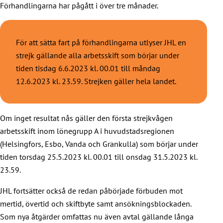
Förhandlingarna har pågått i över tre månader.
För att sätta fart på förhandlingarna utlyser JHL en
strejk gällande alla arbetsskift som börjar under
tiden tisdag 6.6.2023 kl. 00.01 till måndag
12.6.2023 kl. 23.59. Strejken gäller hela landet.
Om inget resultat nås gäller den första strejkvågen
arbetsskift inom lönegrupp A i huvudstadsregionen
(Helsingfors, Esbo, Vanda och Grankulla) som börjar under
tiden torsdag 25.5.2023 kl. 00.01 till onsdag 31.5.2023 kl.
23.59.
JHL fortsätter också de redan påbörjade förbuden mot
mertid, övertid och skiftbyte samt ansökningsblockaden.
Som nya åtgärder omfattas nu även avtal gällande långa