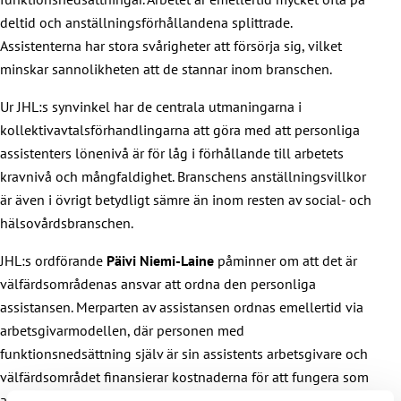
deltid och anställningsförhållandena splittrade.
Assistenterna har stora svårigheter att försörja sig, vilket
minskar sannolikheten att de stannar inom branschen.
Ur JHL:s synvinkel har de centrala utmaningarna i
kollektivavtalsförhandlingarna att göra med att personliga
assistenters lönenivå är för låg i förhållande till arbetets
kravnivå och mångfaldighet. Branschens anställningsvillkor
är även i övrigt betydligt sämre än inom resten av social- och
hälsovårdsbranschen.
JHL:s ordförande
Päivi Niemi-Laine
påminner om att det är
välfärdsområdenas ansvar att ordna den personliga
assistansen. Merparten av assistansen ordnas emellertid via
arbetsgivarmodellen, där personen med
funktionsnedsättning själv är sin assistents arbetsgivare och
välfärdsområdet finansierar kostnaderna för att fungera som
arbetsgivare.