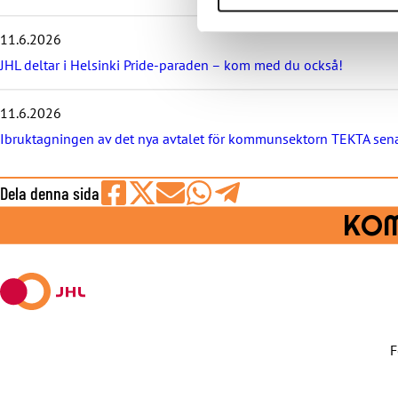
e
n
y
11.6.2026
h
JHL deltar i Helsinki Pride-paraden – kom med du också!
e
t
e
11.6.2026
r
Ibruktagningen av det nya avtalet för kommunsektorn TEKTA sena
n
a
Dela denna sida
Share
Share
Share
Share
Share
KOM
on
on
by
on
on
Facebook
X
E-
WhatsApp
Telegram
mail
F