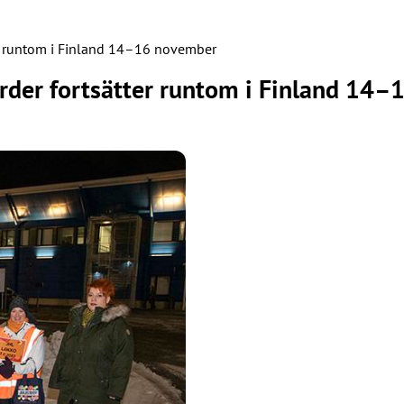
tter runtom i Finland 14–16 november
gärder fortsätter runtom i Finland 14