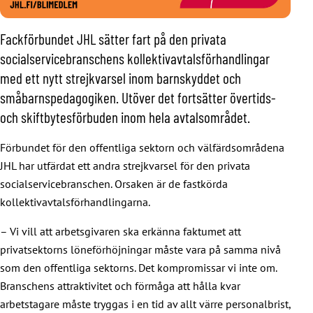
Fackförbundet JHL sätter fart på den privata
socialservicebranschens kollektivavtalsförhandlingar
med ett nytt strejkvarsel inom barnskyddet och
småbarnspedagogiken. Utöver det fortsätter övertids-
och skiftbytesförbuden inom hela avtalsområdet.
Förbundet för den offentliga sektorn och välfärdsområdena
JHL har utfärdat ett andra strejkvarsel för den privata
socialservicebranschen. Orsaken är de fastkörda
kollektivavtalsförhandlingarna.
– Vi vill att arbetsgivaren ska erkänna faktumet att
privatsektorns löneförhöjningar måste vara på samma nivå
som den offentliga sektorns. Det kompromissar vi inte om.
Branschens attraktivitet och förmåga att hålla kvar
arbetstagare måste tryggas i en tid av allt värre personalbrist,