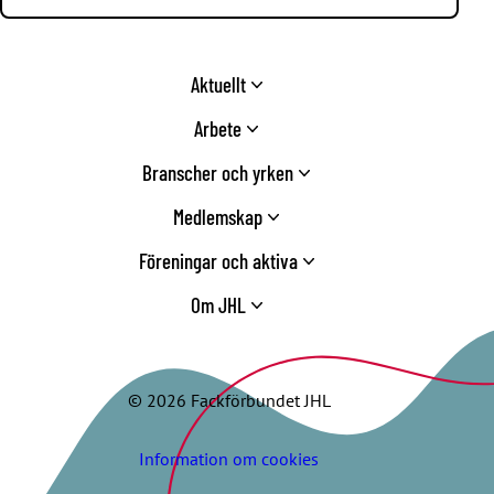
Aktuellt
Arbete
Branscher och yrken
Medlemskap
Föreningar och aktiva
Om JHL
© 2026 Fackförbundet JHL
Information om cookies