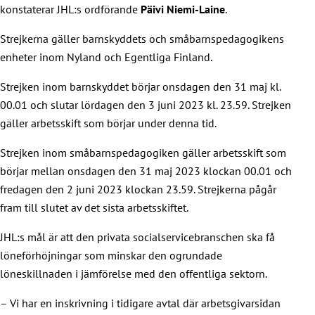
konstaterar JHL:s ordförande
Päivi Niemi-Laine
.
Strejkerna gäller barnskyddets och småbarnspedagogikens
enheter inom Nyland och Egentliga Finland.
Strejken inom barnskyddet börjar onsdagen den 31 maj kl.
00.01 och slutar lördagen den 3 juni 2023 kl. 23.59. Strejken
gäller arbetsskift som börjar under denna tid.
Strejken inom småbarnspedagogiken gäller arbetsskift som
börjar mellan onsdagen den 31 maj 2023 klockan 00.01 och
fredagen den 2 juni 2023 klockan 23.59. Strejkerna pågår
fram till slutet av det sista arbetsskiftet.
JHL:s mål är att den privata socialservicebranschen ska få
löneförhöjningar som minskar den ogrundade
löneskillnaden i jämförelse med den offentliga sektorn.
– Vi har en inskrivning i tidigare avtal där arbetsgivarsidan