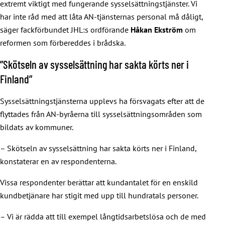
extremt viktigt med fungerande sysselsättningstjänster. Vi
har inte råd med att låta AN-tjänsternas personal må dåligt,
säger fackförbundet JHL:s ordförande
Håkan Ekström
om
reformen som förbereddes i brådska.
”Skötseln av sysselsättning har sakta körts ner i
Finland”
Sysselsättningstjänsterna upplevs ha försvagats efter att de
flyttades från AN-byråerna till sysselsättningsområden som
bildats av kommuner.
– Skötseln av sysselsättning har sakta körts ner i Finland,
konstaterar en av respondenterna.
Vissa respondenter berättar att kundantalet för en enskild
kundbetjänare har stigit med upp till hundratals personer.
– Vi är rädda att till exempel långtidsarbetslösa och de med