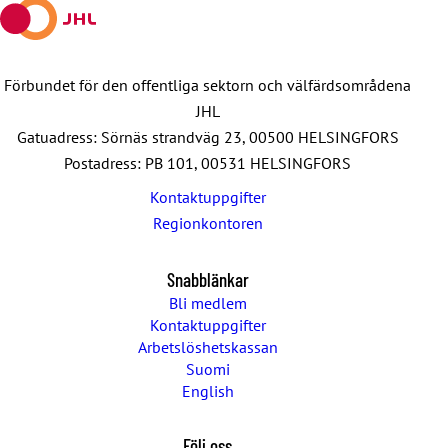
Förbundet för den offentliga sektorn och välfärdsområdena
JHL
Gatuadress: Sörnäs strandväg 23, 00500 HELSINGFORS
Postadress: PB 101, 00531 HELSINGFORS
Kontaktuppgifter
Regionkontoren
Snabblänkar
Bli medlem
Kontaktuppgifter
Arbetslöshetskassan
Suomi
English
Följ oss