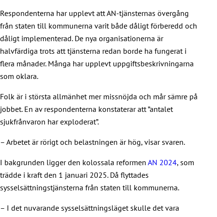
Respondenterna har upplevt att AN-tjänsternas övergång
från staten till kommunerna varit både dåligt förberedd och
dåligt implementerad. De nya organisationerna är
halvfärdiga trots att tjänsterna redan borde ha fungerat i
flera månader. Många har upplevt uppgiftsbeskrivningarna
som oklara.
Folk är i största allmänhet mer missnöjda och mår sämre på
jobbet. En av respondenterna konstaterar att ”antalet
sjukfrånvaron har exploderat”.
– Arbetet är rörigt och belastningen är hög, visar svaren.
I bakgrunden ligger den kolossala reformen
AN 2024
, som
trädde i kraft den 1 januari 2025. Då flyttades
sysselsättningstjänsterna från staten till kommunerna.
– I det nuvarande sysselsättningsläget skulle det vara