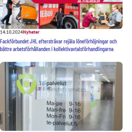
14.10.2024
Nyheter
Fackförbundet JHL eftersträvar rejäla löneförhöjningar och
bättre arbetsförhållanden i kollektivavtalsförhandlingarna