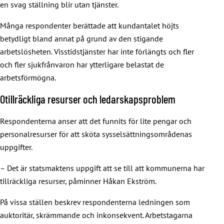
en svag ställning blir utan tjänster.
Många respondenter berättade att kundantalet höjts
betydligt bland annat på grund av den stigande
arbetslösheten. Visstidstjänster har inte förlängts och fler
och fler sjukfrånvaron har ytterligare belastat de
arbetsförmögna.
Otillräckliga resurser och ledarskapsproblem
Respondenterna anser att det funnits för lite pengar och
personalresurser för att sköta sysselsättningsområdenas
uppgifter.
– Det är statsmaktens uppgift att se till att kommunerna har
tillräckliga resurser, påminner Håkan Ekström.
På vissa ställen beskrev respondenterna ledningen som
auktoritär, skrämmande och inkonsekvent. Arbetstagarna