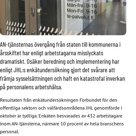
AN-tjänsternas övergång från staten till kommunerna i
årsskiftet har enligt arbetstagarna misslyckats
dramatiskt. Osäker beredning och implementering har
enligt JHL:s enkätundersökning gjort det svårare att
främja sysselsättningen och haft en katastrofal inverkan
på personalens arbetshälsa.
Resultaten från enkätundersökningen Förbundet för den
offentliga sektorn och välfärdsområdena JHL genomförde i
oktober är tydliga. Enkäten besvarades av 432 arbetstagare
inom AN-tjänsterna, närmare 10 procent av hela branschens
personal.