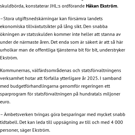
skuldbörda, konstaterar JHL:s ordförande
Håkan Ekström
.
–Stora utgiftsnedskärningar kan försämra landets
ekonomiska tillväxtutsikter på lång sikt. Den snabba
ökningen av statsskulden kommer inte heller att stanna av
under de närmaste åren. Det enda som är säkert är att så här
urholkar man de offentliga tjänsterna bit för bit, understryker
Ekström.
Kommunernas, välfärdsområdenas och statsförvaltningens
verksamhet hotar att förfalla ytterligare år 2025. I samband
med budgetförhandlingarna genomför regeringen ett
sparprogram för statsförvaltningen på hundratals miljoner
euro.
– Ämbetsverken tvingas göra besparingar med mycket snabb
tidtabell. Det kan leda till uppsägning av till och med 4 000
personer, säger Ekström.