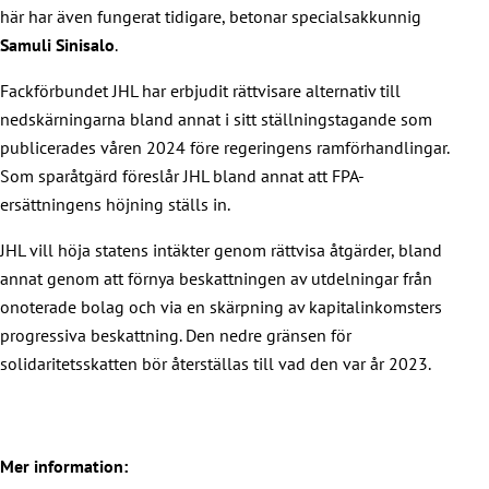
här har även fungerat tidigare, betonar specialsakkunnig
Samuli Sinisalo
.
Fackförbundet JHL har erbjudit rättvisare alternativ till
nedskärningarna bland annat i sitt ställningstagande som
publicerades våren 2024 före regeringens ramförhandlingar.
Som sparåtgärd föreslår JHL bland annat att FPA-
ersättningens höjning ställs in.
JHL vill höja statens intäkter genom rättvisa åtgärder, bland
annat genom att förnya beskattningen av utdelningar från
onoterade bolag och via en skärpning av kapitalinkomsters
progressiva beskattning. Den nedre gränsen för
solidaritetsskatten bör återställas till vad den var år 2023.
Mer information: