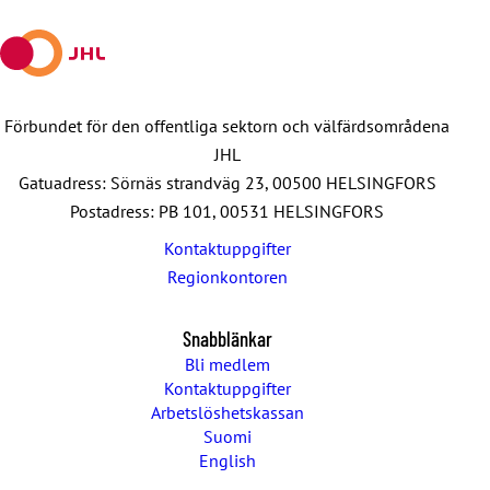
mail
Förbundet för den offentliga sektorn och välfärdsområdena
JHL
Gatuadress: Sörnäs strandväg 23, 00500 HELSINGFORS
Postadress: PB 101, 00531 HELSINGFORS
Kontaktuppgifter
Regionkontoren
Snabblänkar
Bli medlem
Kontaktuppgifter
Arbetslöshetskassan
Suomi
English