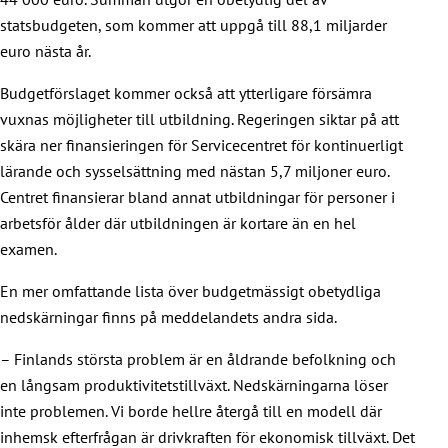
statsbudgeten, som kommer att uppgå till 88,1 miljarder
euro nästa år.
Budgetförslaget kommer också att ytterligare försämra
vuxnas möjligheter till utbildning. Regeringen siktar på att
skära ner finansieringen för Servicecentret för kontinuerligt
lärande och sysselsättning med nästan 5,7 miljoner euro.
Centret finansierar bland annat utbildningar för personer i
arbetsför ålder där utbildningen är kortare än en hel
examen.
En mer omfattande lista över budgetmässigt obetydliga
nedskärningar finns på meddelandets andra sida.
– Finlands största problem är en åldrande befolkning och
en långsam produktivitetstillväxt. Nedskärningarna löser
inte problemen. Vi borde hellre återgå till en modell där
inhemsk efterfrågan är drivkraften för ekonomisk tillväxt. Det