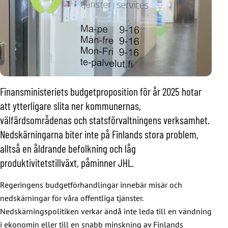
Finansministeriets budgetproposition för år 2025 hotar
att ytterligare slita ner kommunernas,
välfärdsområdenas och statsförvaltningens verksamhet.
Nedskärningarna biter inte på Finlands stora problem,
alltså en åldrande befolkning och låg
produktivitetstillväxt, påminner JHL.
Regeringens budgetförhandlingar innebär misär och
nedskärningar för våra offentliga tjänster.
Nedskärningspolitiken verkar ändå inte leda till en vändning
i ekonomin eller till en snabb minskning av Finlands