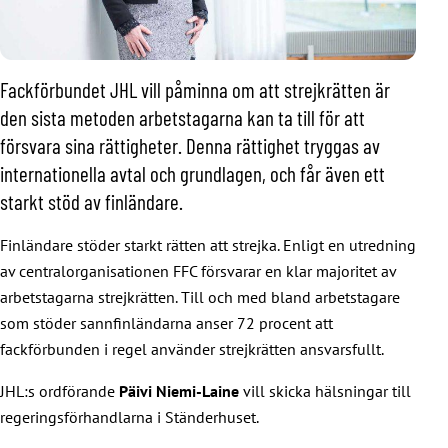
Fackförbundet JHL vill påminna om att strejkrätten är
den sista metoden arbetstagarna kan ta till för att
försvara sina rättigheter. Denna rättighet tryggas av
internationella avtal och grundlagen, och får även ett
starkt stöd av finländare.
Finländare stöder starkt rätten att strejka. Enligt en utredning
av centralorganisationen FFC försvarar en klar majoritet av
arbetstagarna strejkrätten. Till och med bland arbetstagare
som stöder sannfinländarna anser 72 procent att
fackförbunden i regel använder strejkrätten ansvarsfullt.
JHL:s ordförande
Päivi Niemi-Laine
vill skicka hälsningar till
regeringsförhandlarna i Ständerhuset.