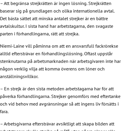
– Att begränsa strejkrätten är ingen lösning. Strejkrätten
baserar sig på grundlagen och olika internationella avtal.
Det bästa sättet att minska antalet strejker är en bättre
avtalskultur. I sista hand har arbetstagarna, den svagaste
parten i förhandlingarna, rätt att strejka.
Niemi-Laine vill påminna om att en ansvarsfull fackrörekse
alltid eftersträvar en förhandlingslösning. Oftast uppstår
stenknutarna på arbetsmarknaden när arbetsgivaren inte har
någon verklig vilja att komma överens om löner och
anställningsvillkor.
– En strejk är den sista metoden arbetstagarna har för att
påverka förhandlingarna. Strejker genomförs med eftertanke
och vid behov med avgränsningar så att ingens liv försätts i
fara.
– Arbetsgivarna eftersträvar avsiktligt att skapa bilden att