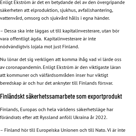
Enligt Ekström är det en betydande del av den övergripande
säkerheten att elproduktion, sjukhus, avfallshantering,
vattenvård, omsorg och sjukvård hålls i egna händer.
– Dessa ska inte läggas ut till kapitalinvesterare, utan bör
vara offentligt ägda. Kapitalinvesterare är inte
nödvändigtvis lojala mot just Finland.
Nu lönar det sig verkligen att komma ihåg vad vi lärde oss
av coronapandemin. Enligt Ekström är den viktigaste läran
att kommuner och välfärdsområden inser hur viktigt
beredskap är och hur det anknyter till Finlands försvar.
Finländskt säkerhetssamarbete som exportprodukt
Finlands, Europas och hela världens säkerhetsläge har
förändrats efter att Ryssland anföll Ukraina år 2022.
– Finland hör till Europeiska Unionen och till Nato. Vi är inte