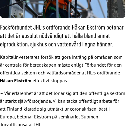
Fackförbundet JHL:s ordförande Håkan Ekström betonar
att det är absolut nödvändigt att hålla bland annat
elproduktion, sjukhus och vattenvård i egna händer.
Kapitalinvesterares försök att göra intrång på områden som
är centrala för beredskapen måste enligt Förbundet för den
offentliga sektorn och välfärdsområdena JHL:s ordförande
Håkan Ekström
effektivt stoppas.
– Vår erfarenhet är att det lönar sig att den offentliga sektorn
är starkt självförsörjande. Vi kan tacka offentligt arbete för
att Finland klarade sig utmärkt ur coronakrisen, bäst i
Europa, betonar Ekström på seminariet Suomen
Turvallisuusalat JHL.