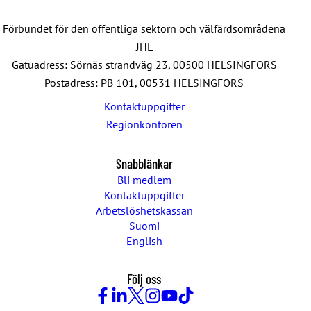
Förbundet för den offentliga sektorn och välfärdsområdena
JHL
Gatuadress: Sörnäs strandväg 23, 00500 HELSINGFORS
Postadress: PB 101, 00531 HELSINGFORS
Kontaktuppgifter
Regionkontoren
Snabblänkar
Bli medlem
Kontaktuppgifter
Arbetslöshetskassan
Suomi
English
Följ oss