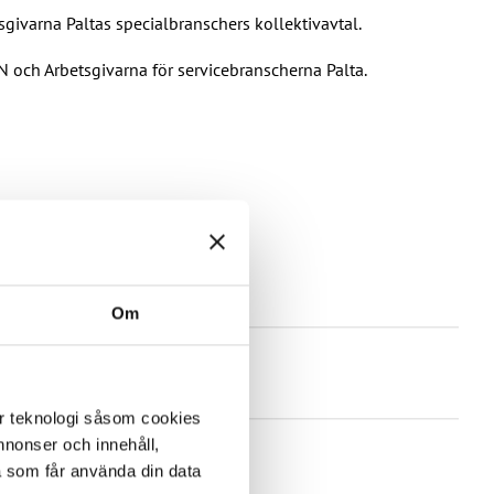
givarna Paltas specialbranschers kollektivavtal.
N och Arbetsgivarna för servicebranscherna Palta.
Om
er teknologi såsom cookies
 annonser och innehåll,
a som får använda din data