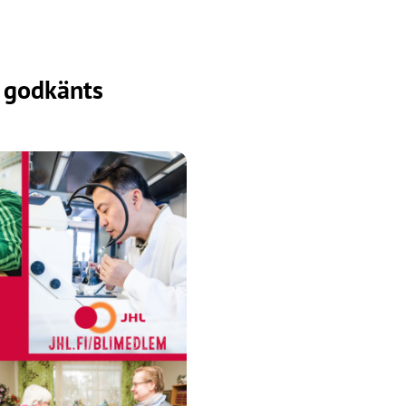
r godkänts