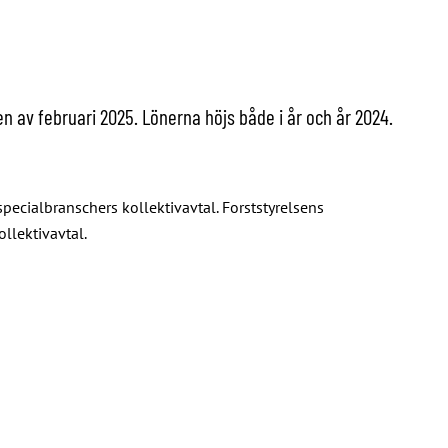
en av februari 2025. Lönerna höjs både i år och år 2024.
pecialbranschers kollektivavtal. Forststyrelsens
llektivavtal.