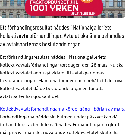
Ett förhandlingsresultat nåddes i Nationalgalleriets
kollektivavtalsförhandlingar. Avtalet ska ännu behandlas
av avtalsparternas beslutande organ.
Ett förhandlingsresultat nåddes i Nationalgalleriets
kollektivavtalsförhandlingar torsdagen den 28 mars. Nu ska
kollektivavtalet ännu gå vidare till avtalsparternas
beslutande organ. Man berättar mer om innehållet i det nya
kollektivavtalet då de beslutande organen för alla
avtalsparter har godkänt det.
Kollektivavtalsförhandlingarna körde igång i början av mars.
Förhandlingarna nådde sin kulmen under påskveckan då
förhandlingstakten intensifierades. Förhandlingarna gick i
mål precis innan det nuvarande kollektivavtalet skulle ha