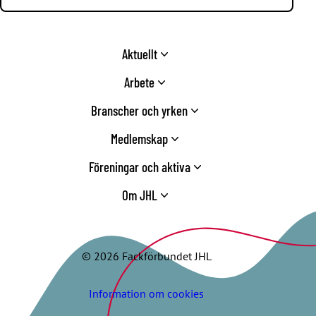
Aktuellt
Arbete
Branscher och yrken
Medlemskap
Föreningar och aktiva
Om JHL
© 2026 Fackförbundet JHL
Information om cookies