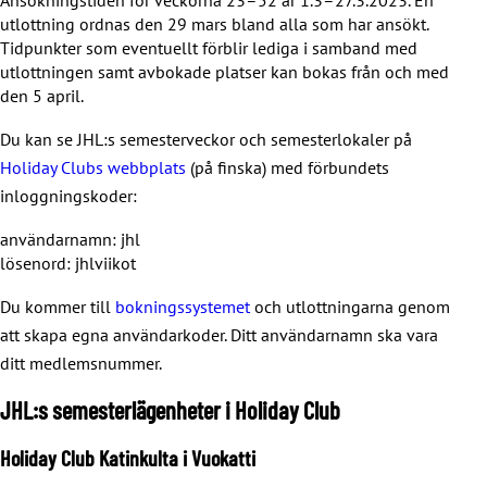
utlottning ordnas den 29 mars bland alla som har ansökt.
Tidpunkter som eventuellt förblir lediga i samband med
utlottningen samt avbokade platser kan bokas från och med
den 5 april.
Du kan se JHL:s semesterveckor och semesterlokaler på
Holiday Clubs webbplats
(på finska) med förbundets
inloggningskoder:
användarnamn: jhl
lösenord: jhlviikot
Du kommer till
bokningssystemet
och utlottningarna genom
att skapa egna användarkoder. Ditt användarnamn ska vara
ditt medlemsnummer.
JHL:s semesterlägenheter i Holiday Club
Holiday Club Katinkulta i Vuokatti