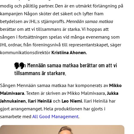
modig och pålitlig partner. Den är en utmärkt förlängning på
kampanjen Någon sköter det säkert och lyfter fram
betydelsen av JHL:s stjärnproffs.
Mennään samaa matkaa
berättar om att vi tillsammans är starka. Vi hoppas att
sången i fortsättningen spelas vid många evenemang som
JHL ordnar, från föreningsnivå till representantskapet, säger
kommunikationsdirektör
Kristiina Ahonen.
Låten Mennään samaa matkaa berättar om att vi
tillsammans är starkare.
Sången Mennään samaa matkaa har komponerats av
Mikko
Malmivaara
. Texten är skriven av Mikko Malmivaara,
Jukka
Jahnukainen
,
Ilari Heinilä
och
Leo Niemi
. Ilari Heinilä har
gjort arrangemanget. Hela produktionen har gjorts i
samarbete med
All Good Management
.