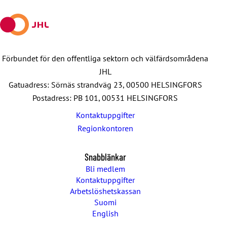
mail
Förbundet för den offentliga sektorn och välfärdsområdena
JHL
Gatuadress: Sörnäs strandväg 23, 00500 HELSINGFORS
Postadress: PB 101, 00531 HELSINGFORS
Kontaktuppgifter
Regionkontoren
Snabblänkar
Bli medlem
Kontaktuppgifter
Arbetslöshetskassan
Suomi
English