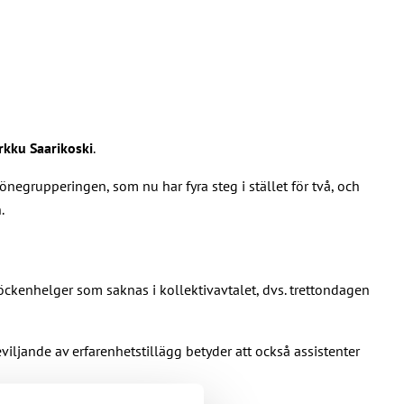
kku Saarikoski
.
önegrupperingen, som nu har fyra steg i stället för två, och
.
öckenhelger som saknas i kollektivavtalet, dvs. trettondagen
jande av erfarenhetstillägg betyder att också assistenter