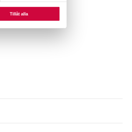
Tillåt alla
 alla personliga assistenter.