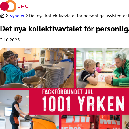
Hoppa
till
innehållet
Nyheter
Det nya kollektivavtalet för personliga assistenter t
Det nya kollektivavtalet för personliga
3.10.2023