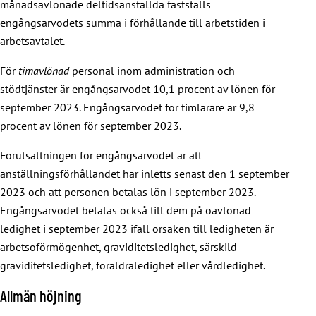
månadsavlönade deltidsanställda fastställs
engångsarvodets summa i förhållande till arbetstiden i
arbetsavtalet.
För
timavlönad
personal inom administration och
stödtjänster är engångsarvodet 10,1 procent av lönen för
september 2023. Engångsarvodet för timlärare är 9,8
procent av lönen för september 2023.
Förutsättningen för engångsarvodet är att
anställningsförhållandet har inletts senast den 1 september
2023 och att personen betalas lön i september 2023.
Engångsarvodet betalas också till dem på oavlönad
ledighet i september 2023 ifall orsaken till ledigheten är
arbetsoförmögenhet, graviditetsledighet, särskild
graviditetsledighet, föräldraledighet eller vårdledighet.
Allmän höjning