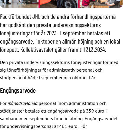
Fackförbundet JHL och de andra förhandlingsparterna
har godkänt den privata undervisningssektorns
lönejusteringar för år 2023. I september betalas ett
engångsarvode, i oktober en allmän höjning och en lokal
lönepott. Kollektivavtalet gäller fram till 31.3.20
24.
Den privata undervisningssektorns lönejusteringar för med
sig löneförhöjningar för administrativ personal och
stödpersonal både i september och oktober i år.
Engångsarvode
För
månadsavlönad
personal inom administration och
stödtjänster betalas ett engångsarvode på 359 euro i
samband med septembers lönebetalning. Engångsarvodet
för undervisningspersonal är 461 euro. För