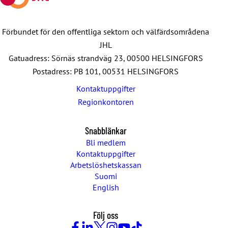
Förbundet för den offentliga sektorn och välfärdsområdena
JHL
Gatuadress: Sörnäs strandväg 23, 00500 HELSINGFORS
Postadress: PB 101, 00531 HELSINGFORS
Kontaktuppgifter
Regionkontoren
Snabblänkar
Bli medlem
Kontaktuppgifter
Arbetslöshetskassan
Suomi
English
Följ oss