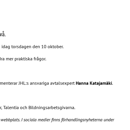
vå.
s idag torsdagen den 10 oktober.
ra mer praktiska frågor.
ommenterar JHL:s ansvariga avtalsexpert
Hanna Katajamäki
.
, Talentia och Bildningsarbetsgivarna.
webbplats. I sociala medier finns förhandlingsnyheterna under