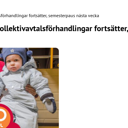
örhandlingar fortsätter, semesterpaus nästa vecka
lektivavtalsförhandlingar fortsätter