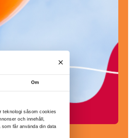
Om
er teknologi såsom cookies
 annonser och innehåll,
a som får använda din data