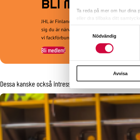
BLI MEDLEM!
Ta reda på mer om hur dina pe
eller dra tillbaka ditt samtyc
JHL är Finlands mångsidigaste fackförbund. Vår
Samtyckesval
sig du är närvårdare, vårdassistent, social- oc
Vi använder enhetsidentifierar
Nödvändig
vi fackförbundet för dig!
sociala medier och analysera 
till de sociala medier och a
Bli medlem!
med annan information som du 
Avvisa
Dessa kanske också intresserar dig