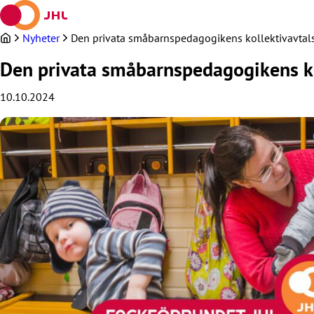
Hoppa
till
innehållet
Nyheter
Den privata småbarnspedagogikens kollektivavtalsf
Den privata småbarnspedagogikens kol
10.10.2024