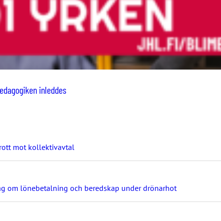
pedagogiken inleddes
ott mot kollektivavtal
ag om lönebetalning och beredskap under drönarhot