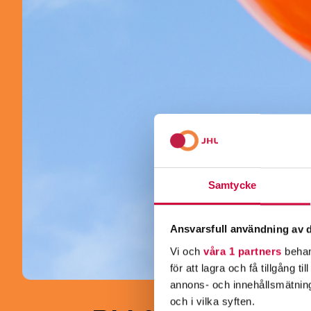
Samtycke
Ansvarsfull användning av d
Vi och
våra 1 partners
behan
för att lagra och få tillgång t
annons- och innehållsmätning
och i vilka syften.