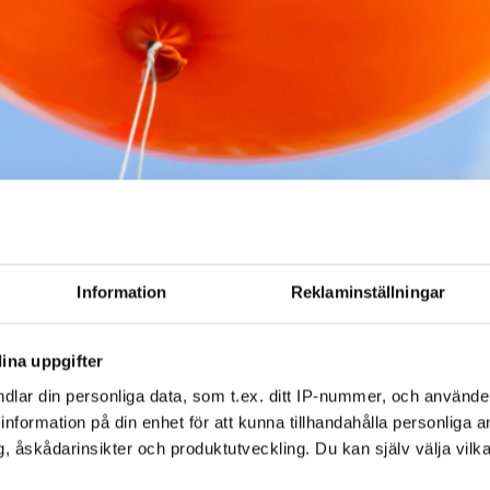
Information
Reklaminställningar
ina uppgifter
dlar din personliga data, som t.ex. ditt IP-nummer, och använd
ill information på din enhet för att kunna tillhandahålla personliga
, åskådarinsikter och produktutveckling. Du kan själv välja vilk