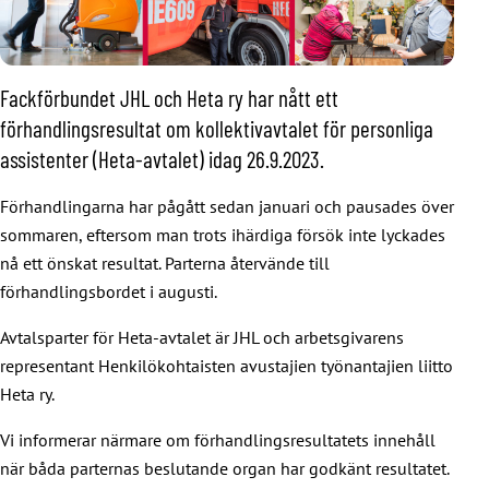
Fackförbundet JHL och Heta ry har nått ett
förhandlingsresultat om kollektivavtalet för personliga
assistenter (Heta-avtalet) idag 26.9.2023.
Förhandlingarna har pågått sedan januari och pausades över
sommaren, eftersom man trots ihärdiga försök inte lyckades
nå ett önskat resultat. Parterna återvände till
förhandlingsbordet i augusti.
Avtalsparter för Heta-avtalet är JHL och arbetsgivarens
representant Henkilökohtaisten avustajien työnantajien liitto
Heta ry.
Vi informerar närmare om förhandlingsresultatets innehåll
när båda parternas beslutande organ har godkänt resultatet.