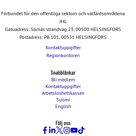
Förbundet för den offentliga sektorn och välfärdsområdena
JHL
Gatuadress: Sörnäs strandväg 23, 00500 HELSINGFORS
Postadress: PB 101, 00531 HELSINGFORS
Kontaktuppgifter
Regionkontoren
Snabblänkar
Bli medlem
Kontaktuppgifter
Arbetslöshetskassan
Suomi
English
Följ oss