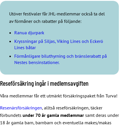
Utöver festivaler får JHL-medlemmar också ta del
av förmåner och rabatter på följande:
Ranua djurpark
Kryssningar på Siljas, Viking Lines och Eckerö
Lines båtar
Förmånligare biluthyrning och bränslerabatt på
Nestes bensinstationer.
Reseförsäkring ingår i medlemsavgiften
Våra medlemmar får ett utmärkt försäkringspaket från Turva!
Resenärsförsäkringen
, alltså reseförsäkringen, täcker
förbundets
under 70 år gamla medlemmar
samt deras under
18 år gamla barn, barnbarn och eventuella makes/makas