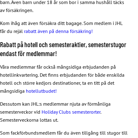
barn. Även barn under 18 år som bor i samma hushåll täcks
av försäkringen.
Kom ihåg att även försäkra ditt bagage. Som medlem i JHL
får du rejäl
rabatt även på denna försäkring!
Rabatt på hotell och semesteraktier, semesterstugor
endast för medlemmar!
Våra medlemmar får också mångsidiga erbjudanden på
hotellinkvartering. Det finns erbjudanden för både enskilda
hotell och större kedjors destinationer, ta en titt på det
mångsidiga
hotellutbudet!
Dessutom kan JHL:s medlemmar njuta av förmånliga
semesterveckor vid
Holiday Clubs semesterorter
.
Semesterveckorna lottas ut.
Som fackförbundsmedlem får du även tillgång till stugor till