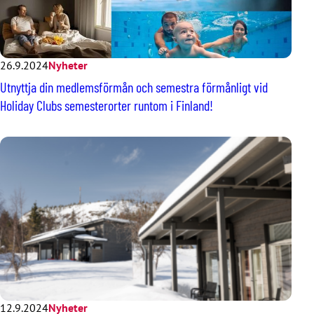
26.9.2024
Nyheter
Utnyttja din medlemsförmån och semestra förmånligt vid
Holiday Clubs semesterorter runtom i Finland!
12.9.2024
Nyheter