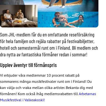
Som JHL-medlem får du en omfattande reseförsäkring
för hela familjen och rejäla rabatter på festivalbiljetter,
hotell och semestermål runt om i Finland. Bli medlem och
dra nytta av fantastiska förmåner redan i sommar!
Upplev äventyr till förmånspris
Vi erbjuder våra medlemmar 10 procent rabatt på
sommarens många musikfestivaler runt om i Finland! Du
kan välja och vraka mellan olika artister. Bekanta dig med
förmånen! Kom också ihåg medlemsrabatten till
Arbetarnas
Musikfestival i Valkeakoski!