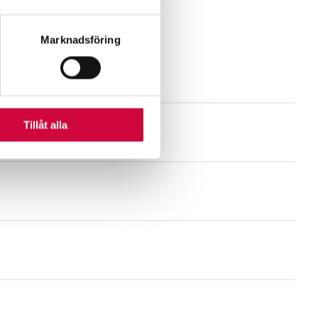
andahålla funktioner för
Marknadsföring
n information från din enhet
 tur kombinera informationen
deras tjänster.
Tillåt alla