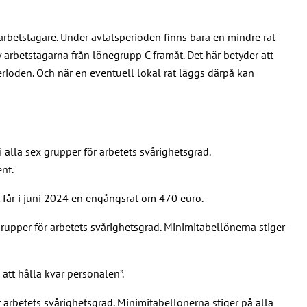
 arbetstagare. Under avtalsperioden finns bara en mindre rat
 arbetstagarna från lönegrupp C framåt. Det här betyder att
ioden. Och när en eventuell lokal rat läggs därpå kan
lla sex grupper för arbetets svårighetsgrad.
ent.
får i juni 2024 en engångsrat om 470 euro.
upper för arbetets svårighetsgrad. Minimitabellönerna stiger
t hålla kvar personalen”.
arbetets svårighetsgrad. Minimitabellönerna stiger på alla