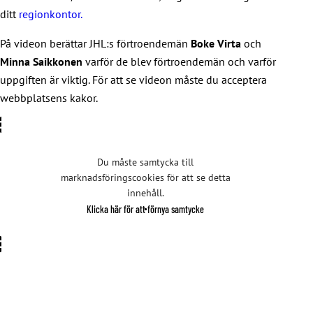
ditt
regionkontor.
På videon berättar JHL:s förtroendemän
Boke Virta
och
Minna Saikkonen
varför de blev förtroendemän och varför
uppgiften är viktig. För att se videon måste du acceptera
webbplatsens kakor.
Du måste samtycka till
marknadsföringscookies för att se detta
innehåll.
Klicka här för att förnya samtycke