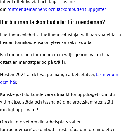
följer kollektivavtal och lagar. Läs mer
om
förtroendemännens och fackombudens uppgifter.
Hur blir man fackombud eller förtroendeman?
Luottamusmiehet ja luottamusedustajat valitaan vaaleilla, ja
heidän toimikautensa on yleensä kaksi vuotta.
Fackombud och förtroendemän väljs genom val och har
oftast en mandatperiod på två år.
Hösten 2025 är det val på många arbetsplatser,
läs mer om
dem här
.
Kanske just du kunde vara utmärkt för uppdraget? Om du
vill hjälpa, stöda och lyssna på dina arbetskamrater, ställ
modigt upp i valet!
Om du inte vet om din arbetsplats väljer
förtroendeman/fackombud i höst, fråga din förening eller