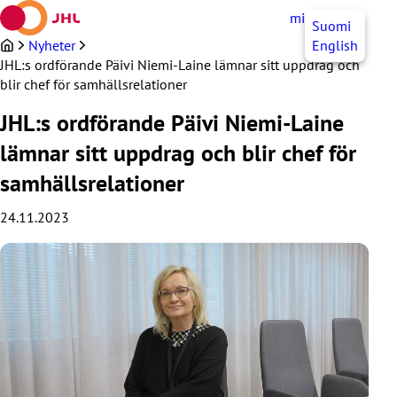
Hoppa
mittJHL
SV
Suomi
till
innehållet
Nyheter
English
JHL:s ordförande Päivi Niemi-Laine lämnar sitt uppdrag och
blir chef för samhällsrelationer
JHL:s ordförande Päivi Niemi-Laine
lämnar sitt uppdrag och blir chef för
samhällsrelationer
24.11.2023