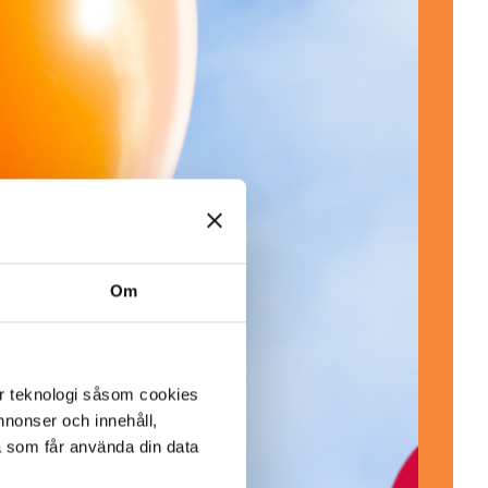
Om
er teknologi såsom cookies
 annonser och innehåll,
a som får använda din data