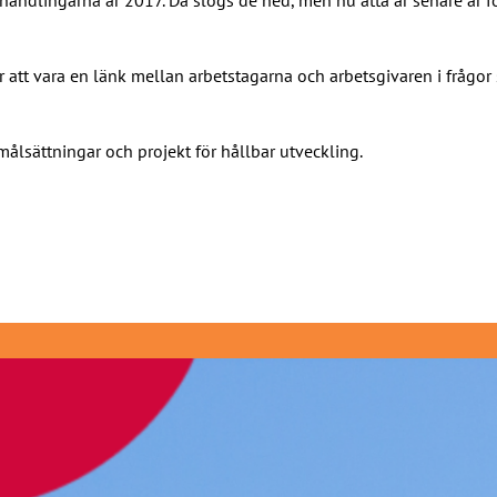
r att vara en länk mellan arbetstagarna och arbetsgivaren i frågor
målsättningar och projekt för hållbar utveckling.
6