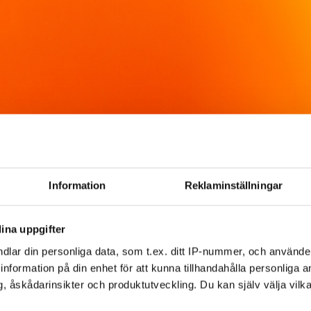
Information
Reklaminställningar
ina uppgifter
dlar din personliga data, som t.ex. ditt IP-nummer, och använd
ill information på din enhet för att kunna tillhandahålla personliga
, åskådarinsikter och produktutveckling. Du kan själv välja vilk