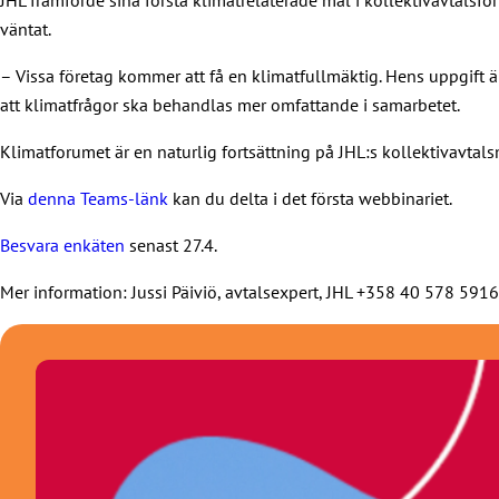
väntat.
– Vissa företag kommer att få en klimatfullmäktig. Hens uppgift ä
att klimatfrågor ska behandlas mer omfattande i samarbetet.
Klimatforumet är en naturlig fortsättning på JHL:s kollektivavtals
Via
denna Teams-länk
kan du delta i det första webbinariet.
Besvara enkäten
senast 27.4.
Mer information: Jussi Päiviö, avtalsexpert, JHL +358 40 578 591