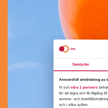
Samtycke
Ansvarsfull användning av d
Vi och
våra 1 partners
behan
för att lagra och få tillgång t
annons- och innehållsmätning
och i vilka syften.