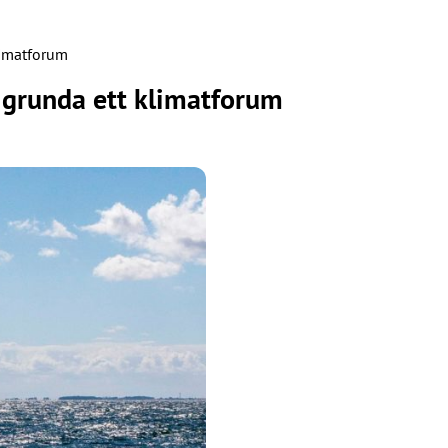
limatforum
t grunda ett klimatforum