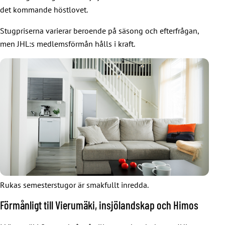
det kommande höstlovet.
Stugpriserna varierar beroende på säsong och efterfrågan,
men JHL:s medlemsförmån hålls i kraft.
Rukas semesterstugor är smakfullt inredda.
Förmånligt till Vierumäki, insjölandskap och Himos