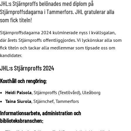
JHL:s Stjärnproffs belönades med diplom på
Stjärnproffsdagarna i Tammerfors. JHL gratulerar alla
som fick titeln!
Stjärnproffsdagarna 2024 kulminerade nyss i kvällsgalan,
där årets Stjärnproffs offentliggjordes. Vi lyckönskar alla som
fick titeln och tackar alla medlemmar som tipsade oss om
kandidater.
JHL:s Stjärnproffs 2024
Kosthåll och rengöring:
Heidi Palsola
, Stjärnproffs (Textilvård), Uleåborg
Taina Siurola
, Stjärnchef, Tammerfors
Informationsarbete, administration och
biblioteksbranschen: