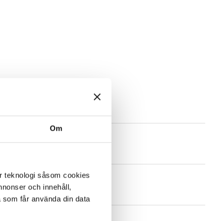
Om
er teknologi såsom cookies
 annonser och innehåll,
a som får använda din data