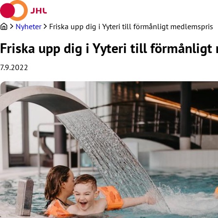
Hoppa
till
innehållet
Nyheter
Friska upp dig i Yyteri till förmånligt medlemspris
Friska upp dig i Yyteri till förmånlig
7.9.2022