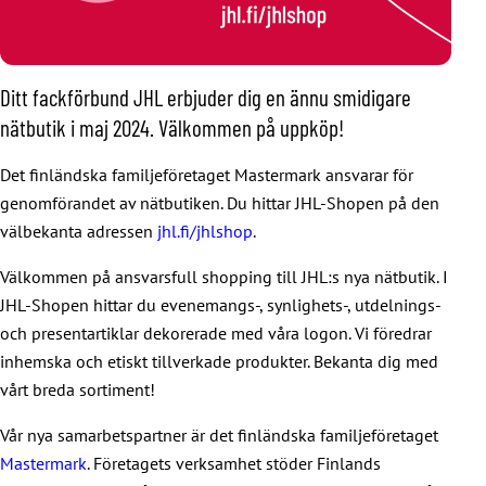
Ditt fackförbund JHL erbjuder dig en ännu smidigare
nätbutik i maj 2024. Välkommen på uppköp!
Det finländska familjeföretaget Mastermark ansvarar för
genomförandet av nätbutiken. Du hittar JHL-Shopen på den
välbekanta adressen
jhl.fi/jhlshop
.
Välkommen på ansvarsfull shopping till JHL:s nya nätbutik. I
JHL-Shopen hittar du evenemangs-, synlighets-, utdelnings-
och presentartiklar dekorerade med våra logon. Vi föredrar
inhemska och etiskt tillverkade produkter. Bekanta dig med
vårt breda sortiment!
Vår nya samarbetspartner är det finländska familjeföretaget
Mastermark
. Företagets verksamhet stöder Finlands