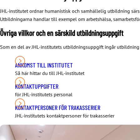
JHL-institutet ordnar humanistisk och samhällelig utbildning särs
Utbildningarna handlar till exempel om arbetshälsa, samarbetsför
Övriga villkor och en särskild utbildningsuppgift
Som en del av JHL-institutets utbildningsuppgift ingår utbildning 
ANKOMST TILL INSTITUTET
Så här hittar du till JHL-institutet
KONTAKTUPPGIFTER
för JHL-institutets personal
KONTAKTPERSONER FÖR TRAKASSERIER
JHL-institutets kontaktpersoner för trakasserier