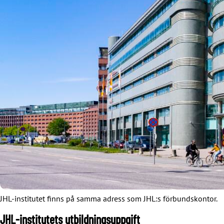
JHL-institutet finns på samma adress som JHL:s förbundskontor.
JHL-institutets utbildningsuppgift