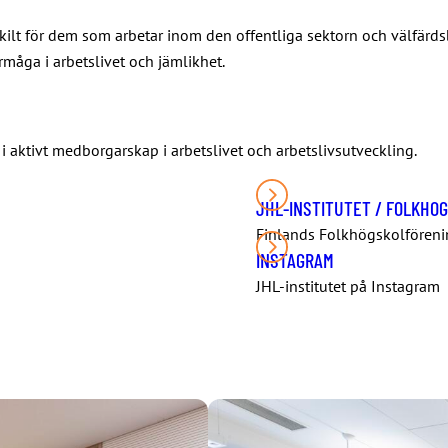
kilt för dem som arbetar inom den offentliga sektorn och välfärds
måga i arbetslivet och jämlikhet.
i aktivt medborgarskap i arbetslivet och arbetslivsutveckling.
JHL-INSTITUTET / FOLKHOG
Finlands Folkhögskolfören
INSTAGRAM
JHL-institutet på Instagram