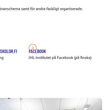
branscherna samt för andra fackligt organiserade.
SKOLOR.FI
FACEBOOK
ing
JHL-institutet på Facebook (på finska)