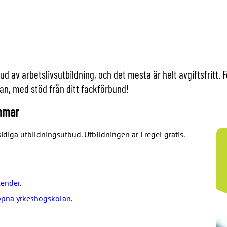
 av arbetslivsutbildning, och det mesta är helt avgiftsfritt. 
an, med stöd från ditt fackförbund!
emmar
ga utbildningsutbud. Utbildningen är i regel gratis.
lender
.
pna yrkeshögskolan.