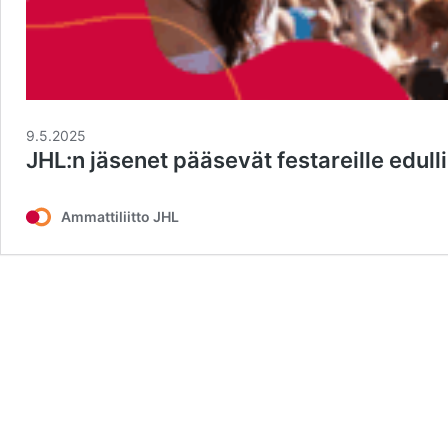
9.5.2025
JHL:n jäsenet pääsevät festareille edulli
Ammattiliitto JHL