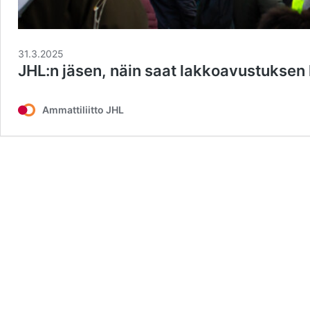
31.3.2025
JHL:n jäsen, näin saat lakkoavustuksen k
Ammattiliitto JHL