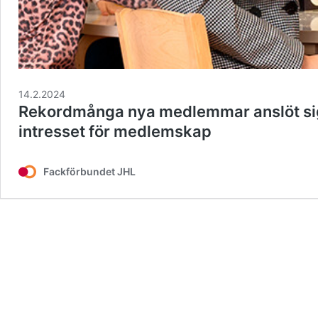
14.2.2024
Rekordmånga nya medlemmar anslöt sig ti
intresset för medlemskap
Fackförbundet JHL